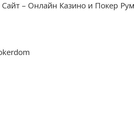
Сайт – Онлайн Казино и Покер Ру
 регистрации на официальном сайте Pokerdom. Регистрация зани
ы различные бонусы и акции, которые помогут вам начать играть
айт, и вам не нужно беспокоиться о безопасности. Вам доступн
те играть сегодня!
okerdom
 покер, рулетку, блэкджек, слот-машины и другие. Это означает
ниры и акции, которые могут помочь вам выиграть больше денег