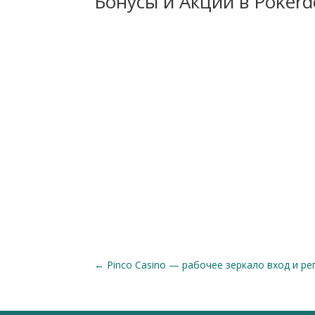
Бонусы и Акции в Poker
В Pokerdom официальный сайт – онлайн кази
интересной и выгодной.
Например, новый игрок, который зарегистри
000 рублей. Это означает, что если вы сдел
Кроме того, мы предлагаем нашим игрокам а
Например, нашего игрока может пригласить 
Также, мы предлагаем нашим игрокам турнир
принять участие в турнире по покеру и выигр
В целом, мы предлагаем нашим игрокам множ
не откладывайте и зарегистрируйтесь на на
←
Pinco Casino — рабочее зеркало вход и ре