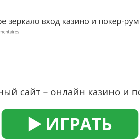
 зеркало вход казино и покер-рум
mentaires
ый сайт – онлайн казино и п
▶️ ИГРАТЬ