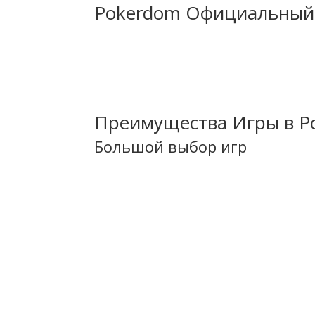
Pokerdom Официальный 
Если вы новый игрок, то вам стоит начать с
доступен доступ к играм. Вам также доступн
Помните, что Pokerdom – это официальный с
покер, рулетку, слот-машины и другие. Начни
Преимущества Игры в P
Большой выбор игр
В Pokerdom есть большой выбор игр, включая
понравится, и играть в нее сколько угодно.
Покер
Рулетка
Блэкджек
Слот-машины
Кроме того, в Pokerdom есть регулярные тур