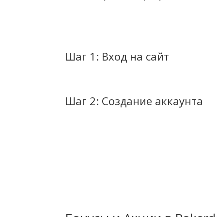
Для начала, вам нужно зарегистрироваться 
Вам нужно перейти на официальный сайт Pok
имя, фамилию, дату рождения и адрес элект
Шаг 1: Вход на сайт
Вам нужно перейти на официальный сайт Poke
верхнем углу страницы.
Шаг 2: Создание аккаунта
Вам нужно ввести свои личные данные, вклю
аккаунта.
После заполнения формular, вам нужно нажат
Важно: вам нужно помнить свой логин и паро
Если у вас возникнут проблемы с регистраци
Начните играть в Pokerdom сегодня и насла