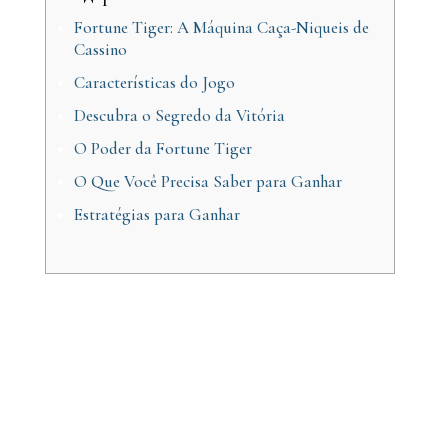
Fortune Tiger: A Máquina Caça-Niqueis de
Cassino
Características do Jogo
Descubra o Segredo da Vitória
O Poder da Fortune Tiger
O Que Você Precisa Saber para Ganhar
Estratégias para Ganhar
Em um mundo onde a sorte é o que define o
destino, a máquina caça-níqueis de cassino é um
lugar onde as pessoas podem tentar sua sorte e
ganhar grandes prêmios. E entre essas máquinas, há
uma que se destaca pela sua beleza e
funcionalidade: a Fortunetiger.