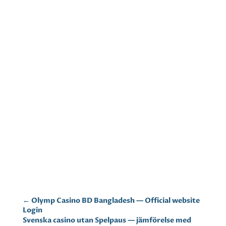
Ainda, é importante ter uma boa compreensão do
jogo e suas regras. Isso pode ajudar a melhorar as
chances de ganhar e a evitar erros.
Por fim, é fundamental ter uma boa compreensão
de como funcionam as apostas e como podem ser
feitas de forma eficaz. Isso pode ajudar a melhorar
as chances de ganhar e a evitar erros.
Em resumo, para jogar com sucesso no Fortune
Tiger, é fundamental entender como funciona o
jogo, controlar as emoções, ter uma boa
compreensão do jogo e suas regras, e fazer apostas
bem pensadas.
←
Olymp Casino BD Bangladesh — Official website
Login
Svenska casino utan Spelpaus — jämförelse med