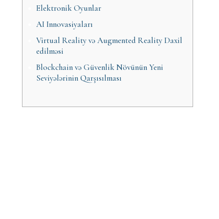
Elektronik Oyunlar
AI Innovasiyaları
Virtual Reality və Augmented Reality Daxil
edilməsi
Blockchain və Güvenlik Növünün Yeni
Seviyələrinin Qarşısılması
Pinko Casino 2025-ci ilin online casino
trendlərindən biri kimi öyrənilir. Bu platforma,
məsuliyyətli oyun oynayaraq, milyonlarca qazancı
tapmaq üçün ideal yerdir. Pinko Casino,
məsuliyyətli oyun oynayaraq qazancı tapmaq üçün
ideal yerdir. Pinko Casino promo code və Pinko
Casino promo code ilə qazancınızı artırmaq olar.
Pinko Casino, məsuliyyətli oyun oynayaraq qazancı
tapmaq üçün ideal yerdir.