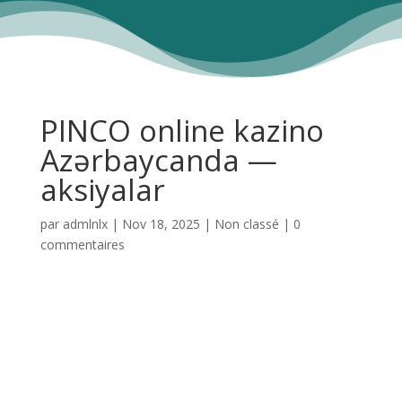
PINCO online kazino
Azərbaycanda —
aksiyalar
par
admlnlx
|
Nov 18, 2025
|
Non classé
|
0
commentaires