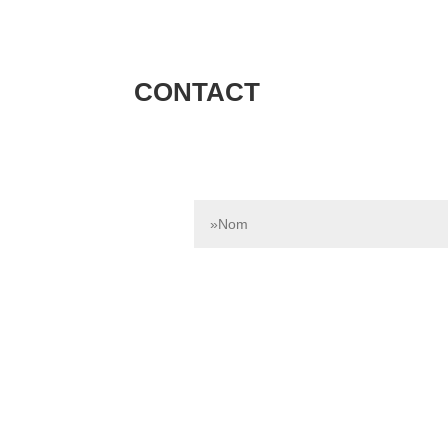
CONTACT
Contactez-nous dès aujourd’hui pour e