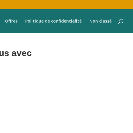
Offres
Politique de confidentialité
Non classé
nus avec
 tous les aspects de la gestion de