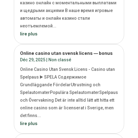
казино онлайн с моментальными выплатами
и щедрыми акциями В наше время игровые
автоматы и онлайн казино стали
неотъемлемой...
lire plus
Online casino utan svensk licens — bonus
Déc 29, 2025
|
Non classé
Online Casino Utan Svensk Licens - Casino utan
Spelpaus ▶️ SPELA Содержимое
Grundläggande FördelarUtrustning och
SpelautomaterPopulära SpelautomaterSpelpaus
och Övervakning Det är inte alltid lätt att hitta ett
online casino som är licenserat i Sverige, men
det finns...
lire plus