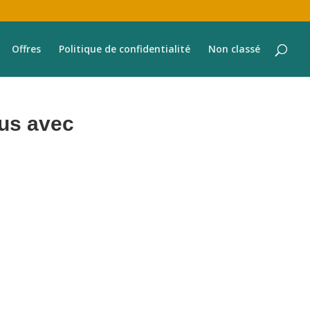
Offres
Politique de confidentialité
Non classé
nus avec
 tous les aspects de la gestion de