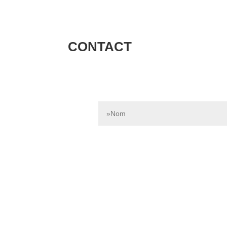
CONTACT
Contactez-nous dès aujourd’hui pour e