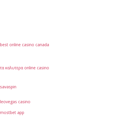
best online casino canada
τα καλυτερα online casino
savaspin
leovegas casino
mostbet app
je možné hodnotit podle bezpečnostních opatření, jako
je ochrana dat uživatelů.