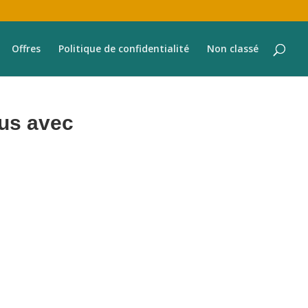
Offres
Politique de confidentialité
Non classé
nus avec
 tous les aspects de la gestion de