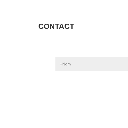
CONTACT
Contactez-nous dès aujourd’hui pour e