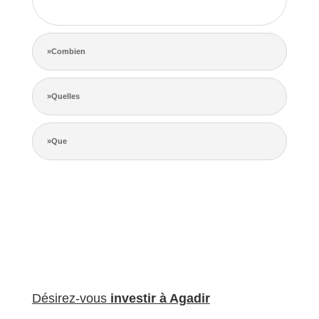
de la concurrence.
»Combien
»Quelles
»Que
Désirez-vous
investir à Agadir