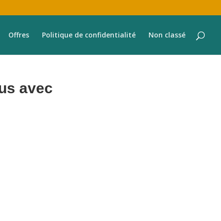
Offres
Politique de confidentialité
Non classé
nus avec
 tous les aspects de la gestion de