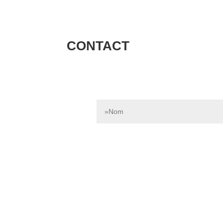
CONTACT
Contactez-nous dès aujourd’hui pour e