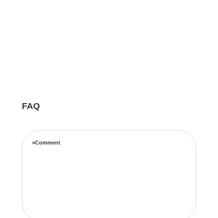
FAQ
»Comment
Notre équipe d’experts maximise vos revenus
locatifs grâce à une stratégie de tarification
complète basée sur les taux d’occupation, les
tendances de voyage, l’emplacement et les prix
de la concurrence.