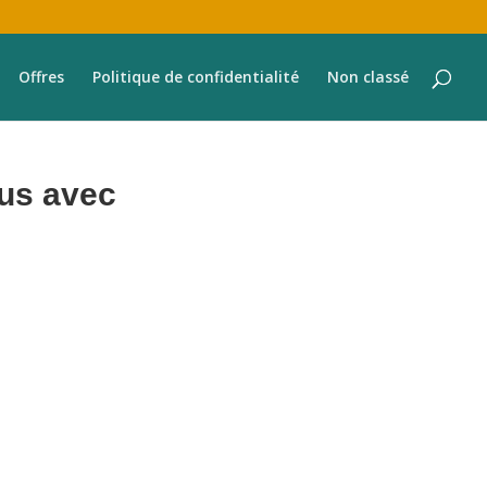
Offres
Politique de confidentialité
Non classé
nus avec
 tous les aspects de la gestion de