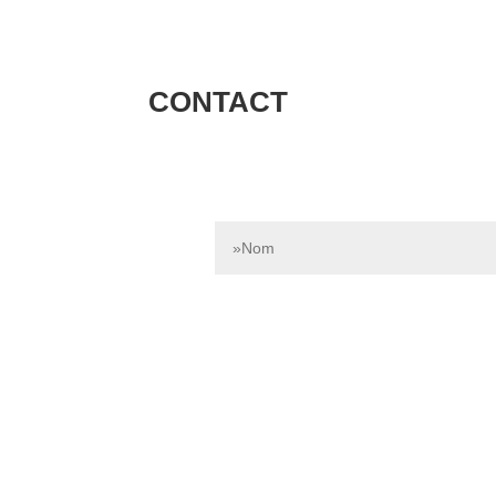
CONTACT
Contactez-nous dès aujourd’hui pour e