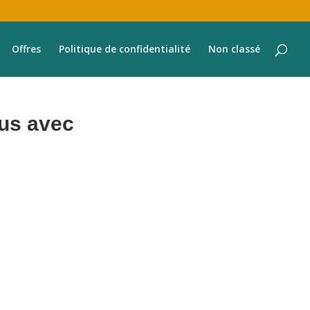
Offres
Politique de confidentialité
Non classé
nus avec
 tous les aspects de la gestion de