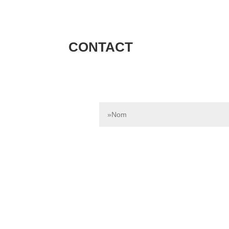
CONTACT
Contactez-nous dès aujourd’hui pour e